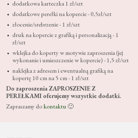
dodatkowa karteczka 1 zł/szt
dodatkowe perełki na kopercie - 0,5zł/szt
złocenie/srebrzenie - 1 zł/szt
druk na kopercie z grafiką i personalizacją - 1
zł/szt
wklejka do koperty w motywie zaproszenia (jej
wykonanie i umieszczenie w kopercie) - 1,5 zł/szt
naklejka z adresem i ewentualną grafiką na
kopertę 10 cm na 5 cm - 1 zł/szt
Do zaproszenia ZAPROSZENIE Z
PEREŁKAMI oferujemy wszystkie dodatki.
Zapraszamy do
kontaktu
🙂