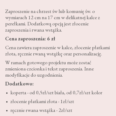
Zaproszenie na chrzest św lub komunię św. o
wymiarach 12 cm na 17 cm w delikatnej kalce z
perełkami. Dodatkową opcją jest złocenie
zaproszenia i rwana wstążka.
Cena zaproszenia: 6 zł
Cena zawiera zaproszenie w kalce, złocenie płatkami
złota, ręcznie rwaną wstążkę oraz personalizację.
W ramach gotowego projektu może zostać
zmieniona czcionka i tekst zaproszenia. Inne
modyfikacje do uzgodnienia.
Dodatkowo:
koperta - od 0,5zł/szt biała, od 0,7zł/szt kolor
złocenie płatkami złota - 1zł/szt
ręcznie rwana wstążka - 2zł/szt