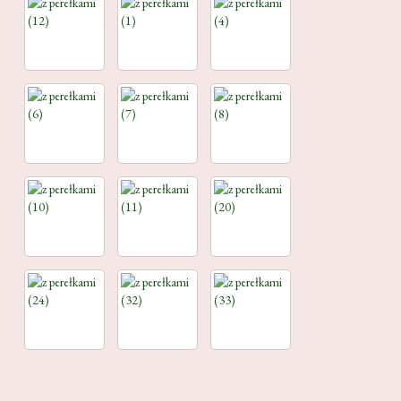
Plakaty
Święta
Blog