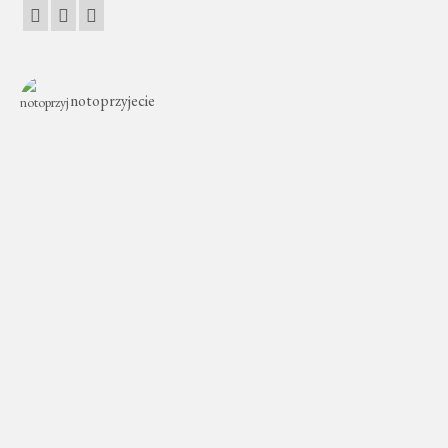
notoprzyjecie