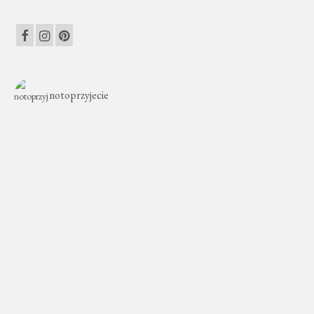
notoprzyjecie